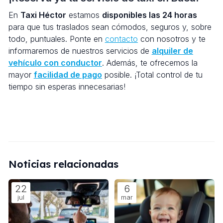
En
Taxi Héctor
estamos
disponibles las 24 horas
para que tus traslados sean cómodos, seguros y, sobre
todo, puntuales. Ponte en
contacto
con nosotros y te
informaremos de nuestros servicios de
alquiler de
vehículo con conductor
. Además, te ofrecemos la
mayor
facilidad de pago
posible. ¡Total control de tu
tiempo sin esperas innecesarias!
Noticias relacionadas
22
6
jul
mar