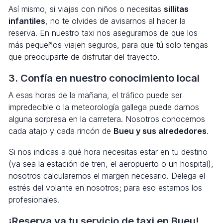
Así mismo, si viajas con niños o necesitas
sillitas
infantiles
, no te olvides de avisarnos al hacer la
reserva. En nuestro taxi nos aseguramos de que los
más pequeños viajen seguros, para que tú solo tengas
que preocuparte de disfrutar del trayecto.
3. Confía en nuestro conocimiento local
A esas horas de la mañana, el tráfico puede ser
impredecible o la meteorología gallega puede darnos
alguna sorpresa en la carretera. Nosotros conocemos
cada atajo y cada rincón de
Bueu y sus alrededores
.
Si nos indicas a qué hora necesitas estar en tu destino
(ya sea la estación de tren, el aeropuerto o un hospital),
nosotros calcularemos el margen necesario. Delega el
estrés del volante en nosotros; para eso estamos los
profesionales.
¡Reserva ya tu servicio de taxi en Bueu!