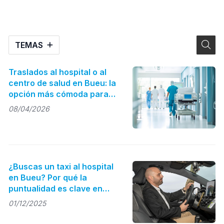
TEMAS
Traslados al hospital o al
centro de salud en Bueu: la
opción más cómoda para
personas mayores
08/04/2026
¿Buscas un taxi al hospital
en Bueu? Por qué la
puntualidad es clave en
citas médica
01/12/2025