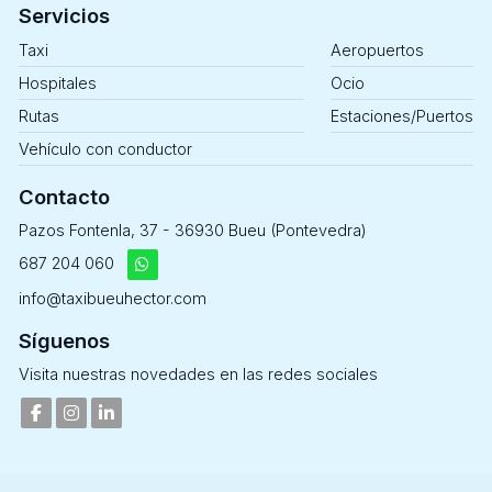
Servicios
Taxi
Aeropuertos
Hospitales
Ocio
Rutas
Estaciones/Puertos
Vehículo con conductor
Contacto
Pazos Fontenla, 37 - 36930 Bueu (Pontevedra)
687 204 060
info@taxibueuhector.com
Síguenos
Visita nuestras novedades en las redes sociales