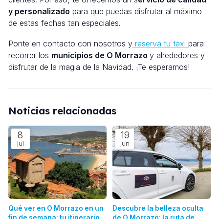
y personalizado
para que puedas disfrutar al máximo
de estas fechas tan especiales.
Ponte en contacto con nosotros y
reserva tu taxi
para
recorrer los
municipios de O Morrazo
y alrededores y
disfrutar de la magia de la Navidad. ¡Te esperamos!
Noticias relacionadas
8
19
jul
jun
Qué ver en O Morrazo en un
Descubre la belleza oculta
fin de semana: tu itinerario
de O Morrazo: la ruta de