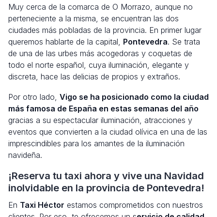
Muy cerca de la comarca de O Morrazo, aunque no
perteneciente a la misma, se encuentran las dos
ciudades más pobladas de la provincia. En primer lugar
queremos hablarte de la capital,
Pontevedra
. Se trata
de una de las urbes más acogedoras y coquetas de
todo el norte español, cuya iluminación, elegante y
discreta, hace las delicias de propios y extraños.
Por otro lado,
Vigo se ha posicionado como la ciudad
más famosa de España en estas semanas del año
gracias a su espectacular iluminación, atracciones y
eventos que convierten a la ciudad olívica en una de las
imprescindibles para los amantes de la iluminación
navideña.
¡Reserva tu taxi ahora y vive una Navidad
inolvidable en la provincia de Pontevedra!
En
Taxi Héctor
estamos comprometidos con nuestros
clientes. Por eso, te ofrecemos un s
ervicio de calidad