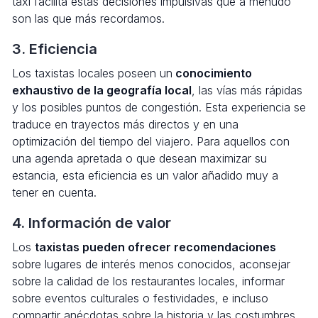
taxi facilita estas decisiones impulsivas que a menudo
son las que más recordamos.
3. Eficiencia
Los taxistas locales poseen un
conocimiento
exhaustivo de la geografía local
, las vías más rápidas
y los posibles puntos de congestión. Esta experiencia se
traduce en trayectos más directos y en una
optimización del tiempo del viajero. Para aquellos con
una agenda apretada o que desean maximizar su
estancia, esta eficiencia es un valor añadido muy a
tener en cuenta.
4. Información de valor
Los
taxistas pueden ofrecer recomendaciones
sobre lugares de interés menos conocidos, aconsejar
sobre la calidad de los restaurantes locales, informar
sobre eventos culturales o festividades, e incluso
compartir anécdotas sobre la historia y las costumbres