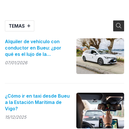
TEMAS
Alquiler de vehículo con
conductor en Bueu: ¿por
qué es el lujo de la
comodidad?
07/01/2026
¿Cómo ir en taxi desde Bueu
a la Estación Marítima de
Vigo?
15/12/2025