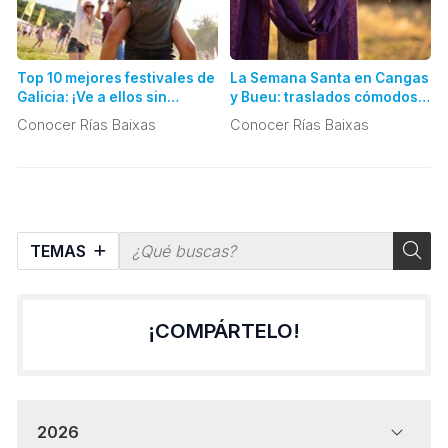
Top 10 mejores festivales de
La Semana Santa en Cangas
Galicia: ¡Ve a ellos sin
y Bueu: traslados cómodos a
problemas de aparcamiento
las procesiones y eventos
Conocer Rías Baixas
Conocer Rías Baixas
con nuestro taxi!
de interés
TEMAS
¡COMPÁRTELO!
2026