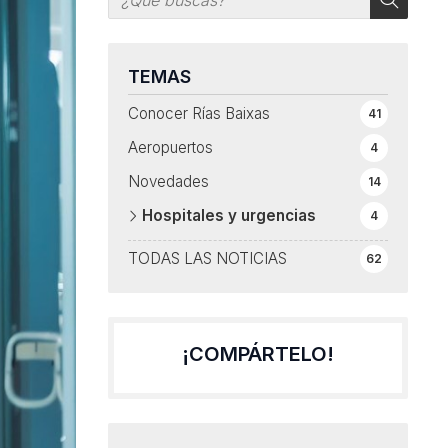
TEMAS
Conocer Rías Baixas
41
Aeropuertos
4
Novedades
14
Hospitales y urgencias
4
TODAS LAS NOTICIAS
62
¡COMPÁRTELO!