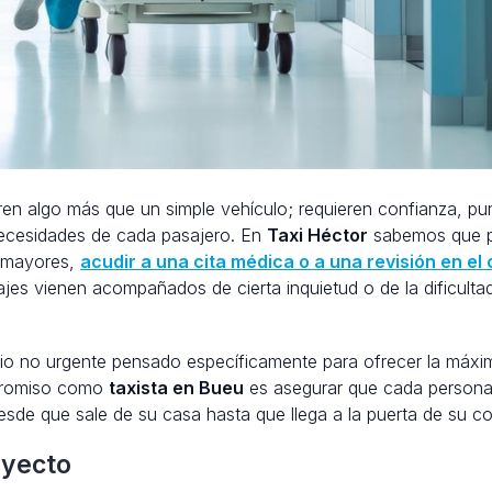
ren algo más que un simple vehículo; requieren confianza, pu
necesidades de cada pasajero. En
Taxi Héctor
sabemos que 
s mayores,
acudir a una cita médica o a una revisión en el
jes vienen acompañados de cierta inquietud o de la dificulta
ario no urgente pensado específicamente para ofrecer la máxi
promiso como
taxista en Bueu
es asegurar que cada person
sde que sale de su casa hasta que llega a la puerta de su co
ayecto