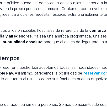
te público puede ser complicado debido a las esperas o a la
nza en la propia puerta del domicilio. Contamos con un vehícu
o, ideal para quienes necesitan espacio extra o simplemente 
ados a los principales hospitales de referencia de la
comarca 
ña y alrededores
. Ya sea una analítica programada, una ses
la
puntualidad absoluta
para que el estrés de llegar tarde n
tiempos
or eso, en nuestro taxi aceptamos todas las modalidades mod
ple Pay
.
Así mismo, ofrecemos la posibilidad de
reservar co
o que tanto el usuario como sus familiares puedan organizar
ajeros; acompañamos a personas.
Somos conscientes de que