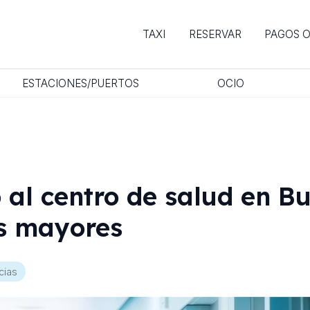
TAXI
RESERVAR
PAGOS 
ESTACIONES/PUERTOS
OCIO
o al centro de salud en B
s mayores
cias