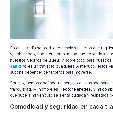
En el día a día se producen desplazamientos que requie
y, sobre todo, una atención humana que entienda las 
nuestros vecinos de
Bueu
, y sobre todo para nuestro
salud
no es un trayecto cualquiera.
A menudo, estos via
supone depender de terceros para moverse.
Por ello, hemos diseñado un servicio de traslado sanit
tranquilidad. Mi nombre es
Héctor Paredes
, y mi com
que sube a mi vehículo se sienta cuidada y respetada de
Comodidad y seguridad en cada tr