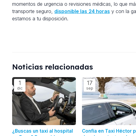
momentos de urgencia o revisiones médicas, lo que más 
transporte seguro,
disponible las
24 horas
y con la ga
estamos a tu disposición.
Noticias relacionadas
1
17
dic
sep
¿Buscas un taxi al hospital
Confía en Taxi Héctor 