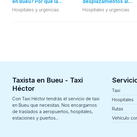
en Bueu? Por qué la
desplazamientos al
puntualidad es clave en
hospital
Hospitales y urgencias
Hospitales y urgencias
citas médica
Taxista en Bueu - Taxi
Servici
Héctor
Taxi
Con Taxi Héctor tendrás el servicio de taxi
Hospitales
en Bueu que necesitas. Nos encargamos
Rutas
de traslados a aeropuertos, hospitales,
estaciones y puertos...
Vehículo co