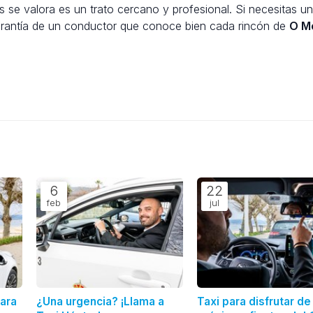
se valora es un trato cercano y profesional. Si necesitas un
rantía de un conductor que conoce bien cada rincón de
O M
6
22
feb
jul
para
¿Una urgencia? ¡Llama a
Taxi para disfrutar de