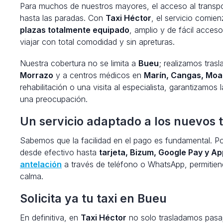
Para muchos de nuestros mayores, el acceso al transpor
hasta las paradas. Con
Taxi Héctor
, el servicio comie
plazas totalmente equipado
, amplio y de fácil acces
viajar con total comodidad y sin apreturas.
Nuestra cobertura no se limita a
Bueu
; realizamos trasl
Morrazo
y a centros médicos en
Marín, Cangas, Moa
rehabilitación o una visita al especialista, garantizamos 
una preocupación.
Un servicio adaptado a los nuevos 
Sabemos que la facilidad en el pago es fundamental. P
desde efectivo hasta
tarjeta, Bizum, Google Pay y Ap
antelación
a través de teléfono o WhatsApp, permitiend
calma.
Solicita ya tu taxi en Bueu
En definitiva, en
Taxi Héctor
no solo trasladamos pas