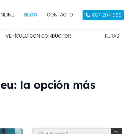
687 204 060
ONLINE
BLOG
CONTACTO
VEHÍCULO CON CONDUCTOR
RUTAS
ueu: la opción más